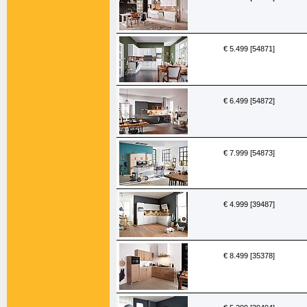
€ 5.499 [54871]
€ 6.499 [54872]
€ 7.999 [54873]
€ 4.999 [39487]
€ 8.499 [35378]