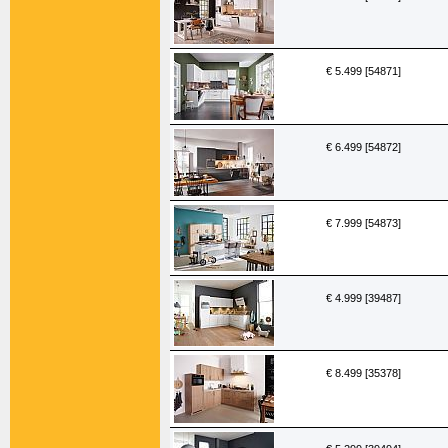
€ 5.499 [54871]
€ 6.499 [54872]
€ 7.999 [54873]
€ 4.999 [39487]
€ 8.499 [35378]