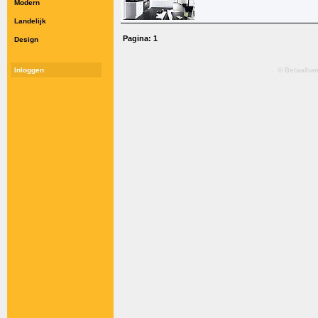
Modern
Landelijk
Pagina:
1
Design
Inloggen
© Betaalbar