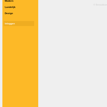
Modern
© Betaalbar
Landelijk
Design
Inloggen